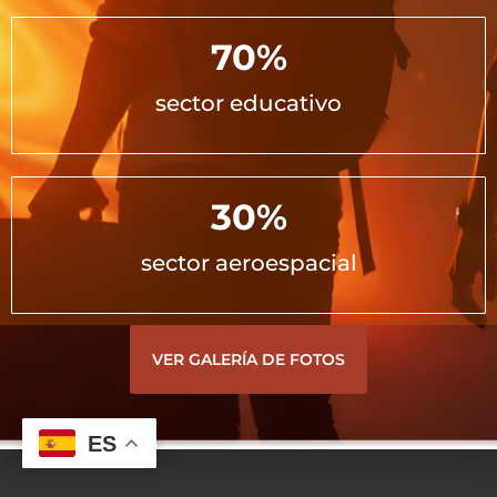
© FITEA
POLÍTICA DE PRIVACIDAD
AVISO LEGAL
CONFIGURAR COOKIES
70
%
sector educativo
30
%
sector aeroespacial
VER GALERÍA DE FOTOS
ES