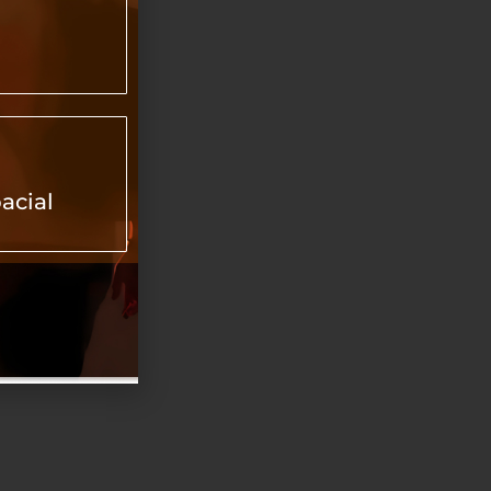
acial