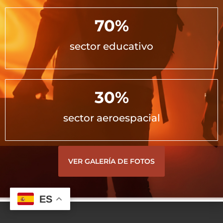
70
%
sector educativo
30
%
sector aeroespacial
VER GALERÍA DE FOTOS
ES